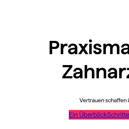
Praxisma
Zahnar
Vertrauen schaffen
Ein Überblick
Schritt