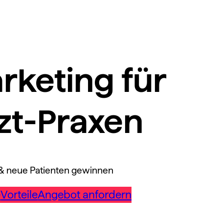
rketing für
zt-Praxen
 & neue Patienten gewinnen
e
Vorteile
Angebot anfordern