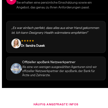
Sie erhalten eine persönliche Einschätzung sowie ein
Angebot, das genau zu Ihren Anforderungen passt.
„Es war einfach perfekt, dass alles aus einer Hand gekommen
ist. Ich kann Designery Health wärmstens empfehlen!"
★★★★★
Dr. Sandra Dusek
Offizieller apoBank Netzwerkpartner
Als eine von wenigen ausgewählten Agenturen sind wir
offizieller Netzwerkpartner der apoBank, der Bank für
Ärzte und Zahnärzte.
HÄUFIG ANGEFRAGTE INFOS