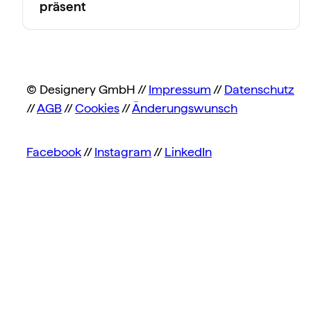
präsent
© Designery GmbH //
Impressum
//
Datenschutz
//
AGB
//
Cookies
//
Änderungswunsch
Facebook
//
Instagram
//
LinkedIn