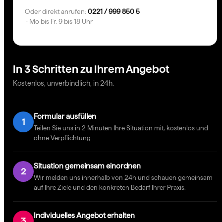
Oder direkt anrufen:
0221 / 999 850 5
· Mo bis Fr, 9 bis 18 Uhr
In 3 Schritten zu Ihrem Angebot
Kostenlos, unverbindlich, in 24h.
Formular ausfüllen
1
Teilen Sie uns in 2 Minuten Ihre Situation mit, kostenlos und
ohne Verpflichtung.
Situation gemeinsam einordnen
2
Wir melden uns innerhalb von 24h und schauen gemeinsam
auf Ihre Ziele und den konkreten Bedarf Ihrer Praxis.
Individuelles Angebot erhalten
3