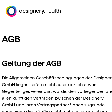
Zum
Inhalt
springen
AGB
Geltung der AGB
Die Allgemeinen Geschäftsbedingungen der Designer
GmbH liegen, sofern nicht ausdrücklich etwas
Gegenteiliges vereinbart wurde, den vorliegenden un
allen künftigen Verträgen zwischen der Designery
GmbH und ihren Vertragspartner*innen zugrunde,
auch wenn dies künftig nicht mehr ausdrücklich im