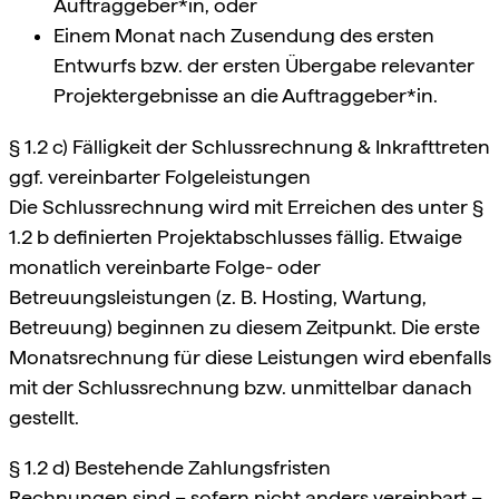
Auftraggeber*in, oder
Einem Monat nach Zusendung des ersten
Entwurfs bzw. der ersten Übergabe relevanter
Projektergebnisse an die Auftraggeber*in.
§ 1.2 c) Fälligkeit der Schlussrechnung & Inkrafttreten
ggf. vereinbarter Folgeleistungen
Die Schlussrechnung wird mit Erreichen des unter §
1.2 b definierten Projektabschlusses fällig. Etwaige
monatlich vereinbarte Folge- oder
Betreuungsleistungen (z. B. Hosting, Wartung,
Betreuung) beginnen zu diesem Zeitpunkt. Die erste
Monatsrechnung für diese Leistungen wird ebenfalls
mit der Schlussrechnung bzw. unmittelbar danach
gestellt.
§ 1.2 d) Bestehende Zahlungsfristen
Rechnungen sind – sofern nicht anders vereinbart –