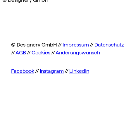
© Designery GmbH //
Impressum
//
Datenschutz
//
AGB
//
Cookies
//
Änderungswunsch
Facebook
//
Instagram
//
LinkedIn